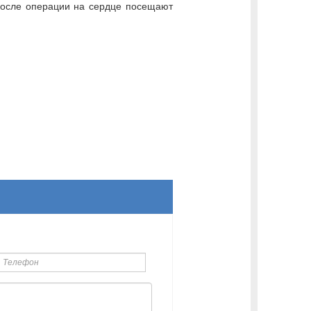
после операции на сердце посещают
елефон