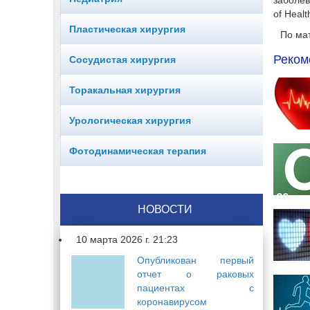
заболев
of Healt
Пластическая хирургия
По ма
Реком
Сосудистая хирургия
Торакальная хирургия
Урологическая хирургия
Фотодинамическая терапия
НОВОСТИ
10 марта 2026 г. 21:23
Опубликован первый
отчет о раковых
пациентах с
коронавирусом