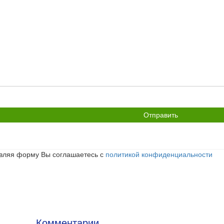
икрепить
йл
вляя форму Вы соглашаетесь с
политикой конфиденциальности
Комментарии