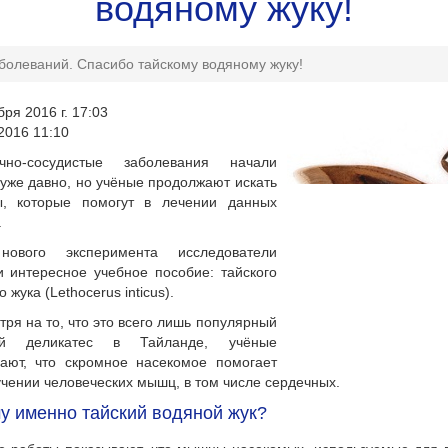
водяному жуку!
болеваний. Спасибо тайскому водяному жуку!
бря 2016 г. 17:03
2016 11:10
чно-сосудистые заболевания начали
 уже давно, но учёные продолжают искать
ы, которые помогут в лечении данных
.
ового эксперимента исследователи
 интересное учебное пособие: тайского
 жука (Lethocerus inticus).
ря на то, что это всего лишь популярный
ый деликатес в Тайланде, учёные
дают, что скромное насекомое помогает
учении человеческих мышц, в том числе сердечных.
у именно тайский водяной жук?