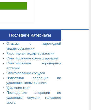
Последние материалы
Отзывы о каротидной
эндартерэктомии
Каротидная эндартерэктомия
Стентирование сонных артерий
Стентирование коронарных
артерий
Стентирование сосудов
Полостная операция по
удалению кисты яичника
Удаление кист
Последствия операции по
удалению опухоли головного
мозга