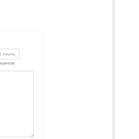
икуется)