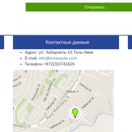
Контактные данные
Адрес: ул. Хабарзель 10,Тель-Авив
E-mail:
info@msassuta.com
Телефон:+972(3)3741626