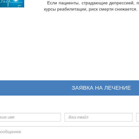
Если пациенты, страдающие депрессией, 
курсы реабилитации, риск смерти снижается.
ЗАЯВКА НА ЛЕЧЕНИЕ
ше
Ваш
Т
я
емайл
общение