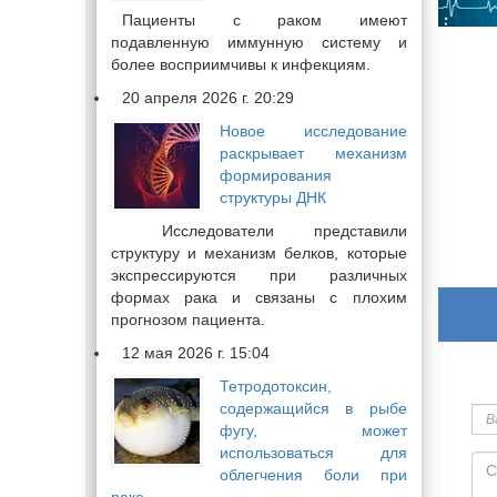
Пациенты с раком имеют
подавленную иммунную систему и
более восприимчивы к инфекциям.
20 апреля 2026 г. 20:29
Новое исследование
раскрывает механизм
формирования
структуры ДНК
Исследователи представили
структуру и механизм белков, которые
экспрессируются при различных
формах рака и связаны с плохим
прогнозом пациента.
12 мая 2026 г. 15:04
Тетродотоксин,
Ва
содержащийся в рыбе
им
фугу, может
использоваться для
Со
облегчения боли при