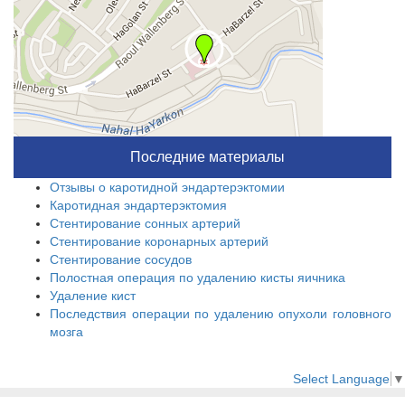
Последние материалы
Отзывы о каротидной эндартерэктомии
Каротидная эндартерэктомия
Стентирование сонных артерий
Стентирование коронарных артерий
Стентирование сосудов
Полостная операция по удалению кисты яичника
Удаление кист
Последствия операции по удалению опухоли головного
мозга
Select Language
▼