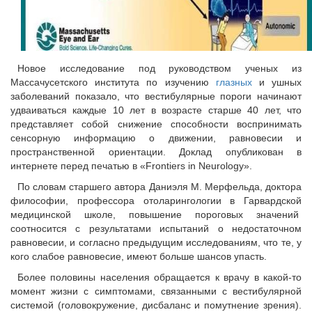
Новое исследование под руководством ученых из
Массачусетского института по изучению
глазных
и ушных
заболеваний показало, что вестибулярные пороги начинают
удваиваться каждые 10 лет в возрасте старше 40 лет, что
представляет собой снижение способности воспринимать
сенсорную информацию о движении, равновесии и
пространственной ориентации. Доклад опубликован в
интернете перед печатью в «Frontiers in Neurology».
По словам старшего автора Даниэля М. Мерфельда, доктора
философии, профессора отоларингологии в Гарвардской
медицинской школе, повышение пороговых значений
соотносится с результатами испытаний о недостаточном
равновесии, и согласно предыдущим исследованиям, что те, у
кого слабое равновесие, имеют больше шансов упасть.
Более половины населения обращается к врачу в какой-то
момент жизни с симптомами, связанными с вестибулярной
системой (головокружение, дисбаланс и помутнение зрения).