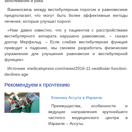
заболеваний и рака.
Взаимосвязь между вестибулярным порогом и равновесием
предполагает, что могут быть более эффективные методы
лечения, которые улучшат пороги.
«Нам давно известно, что у пациентов с расстройствами
вестибулярного аппарата нарушено равновесие, – сказал
доктор Мерфельд. – Если слабая вестибулярная функция
приводит к падению, мы сможем разработать физические
упражнения для улучшения равновесия и вестибулярной
функции».
Источник medicalxpress.com/news/2016-11-vestibular-function-
declines-age
Рекомендуем к прочтению
Клиника Ассута в Израиле
Преимущества, особенности и
ведущие направления крупнейшего
частного медицинского центра в
Израиле – Ассуты.